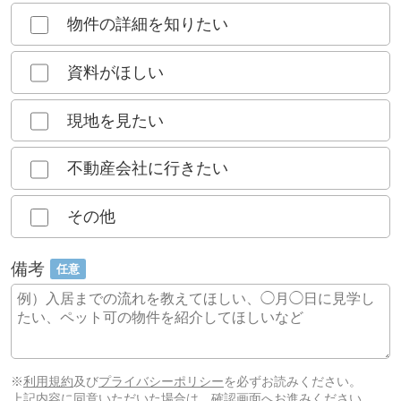
物件の詳細を知りたい
資料がほしい
現地を見たい
不動産会社に行きたい
その他
備考
任意
※
利用規約
及び
プライバシーポリシー
を必ずお読みください。
上記内容に同意いただいた場合は、確認画面へお進みください。