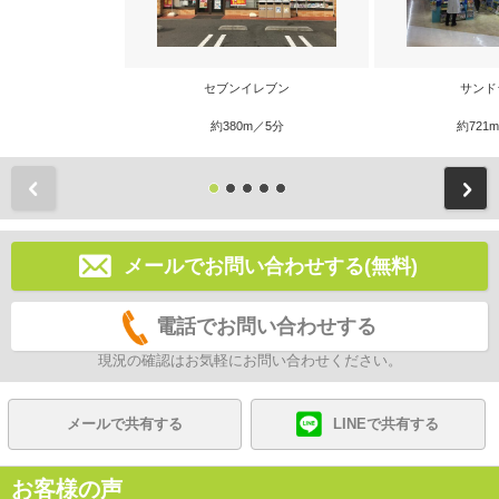
セブンイレブン
サンド
約380m／5分
約721
前
メールでお問い合わせする(無料)
電話でお問い合わせする
現況の確認はお気軽にお問い合わせください。
メールで共有する
LINEで共有する
お客様の声