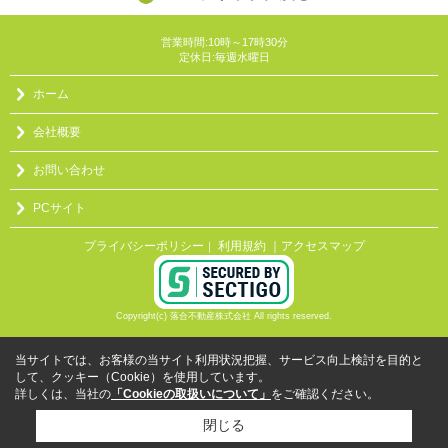
営業時間:10時～17時30分
定休日:毎週水曜日
ホーム
会社概要
お問い合わせ
PCサイト
プライバシーポリシー
利用規約
｜アクセスマップ
｜
Copyright(c) 落合不動産株式会社 All rights reserved.
当サイトでは、お客様の当サイト利用状況把握、サービス向上検討を目的と
して、クッキー（Cookie）を使用しています。
詳しくは、当社の
「Cookieの取扱いについて」
をご確認ください。
閉じる