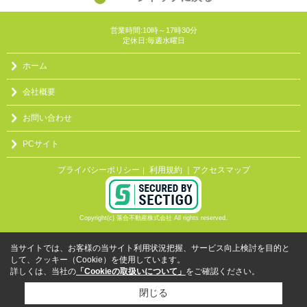
営業時間:10時～17時30分
定休日:毎週水曜日
ホーム
会社概要
お問い合わせ
PCサイト
プライバシーポリシー
利用規約
｜アクセスマップ
｜
Copyright(c) 落合不動産株式会社 All rights reserved.
当サイトでは、お客様の当サイト利用状況把握、サービス向上検討を目的と
して、クッキー（Cookie）を使用しています。
詳しくは、当社の
「Cookieの取扱いについて」
をご確認ください。
閉じる