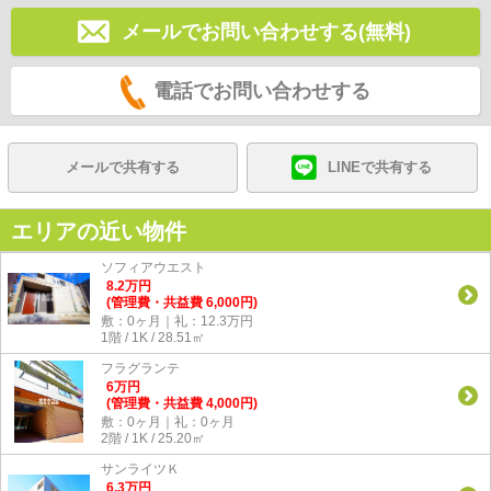
メールでお問い合わせする(無料)
電話でお問い合わせする
メールで共有する
LINEで共有する
エリアの近い物件
ソフィアウエスト
8.2
万
円
(管理費・共益費 6,000円)
敷：0ヶ月｜礼：12.3万円
1階 / 1K / 28.51㎡
フラグランテ
6
万
円
(管理費・共益費 4,000円)
敷：0ヶ月｜礼：0ヶ月
2階 / 1K / 25.20㎡
サンライツＫ
6.3
万
円