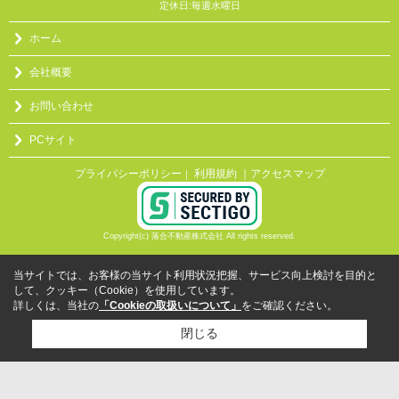
定休日:毎週水曜日
ホーム
会社概要
お問い合わせ
PCサイト
プライバシーポリシー
利用規約
｜アクセスマップ
｜
Copyright(c) 落合不動産株式会社 All rights reserved.
当サイトでは、お客様の当サイト利用状況把握、サービス向上検討を目的と
して、クッキー（Cookie）を使用しています。
詳しくは、当社の
「Cookieの取扱いについて」
をご確認ください。
閉じる