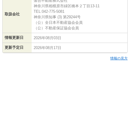
落合不動産株式会社
神奈川県相模原市緑区橋本２丁目13-11
TEL:042-775-5081
取扱会社
神奈川県知事 (3) 第29244号
（公）全日本不動産協会会員
（公）不動産保証協会会員
情報更新日
2026年08月03日
更新予定日
2026年08月17日
情報の見方