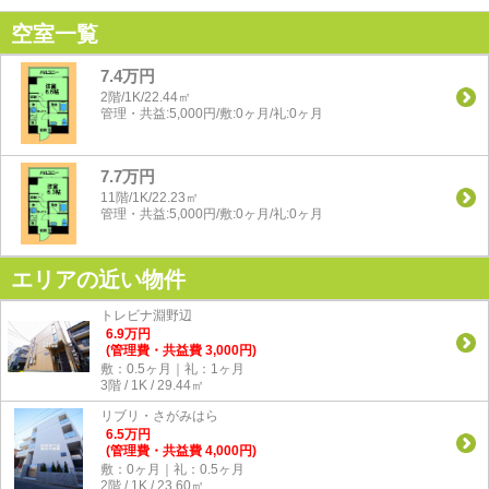
空室一覧
7.4万円
2階/1K/22.44㎡
管理・共益:5,000円/敷:0ヶ月/礼:0ヶ月
7.7万円
11階/1K/22.23㎡
管理・共益:5,000円/敷:0ヶ月/礼:0ヶ月
エリアの近い物件
トレビナ淵野辺
6.9
万
円
(管理費・共益費 3,000円)
敷：0.5ヶ月｜礼：1ヶ月
3階 / 1K / 29.44㎡
リブリ・さがみはら
6.5
万
円
(管理費・共益費 4,000円)
敷：0ヶ月｜礼：0.5ヶ月
2階 / 1K / 23.60㎡