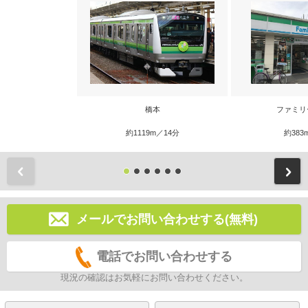
橋本
ファミリ
約1119m／14分
約383
前
メールでお問い合わせする(無料)
電話でお問い合わせする
現況の確認はお気軽にお問い合わせください。