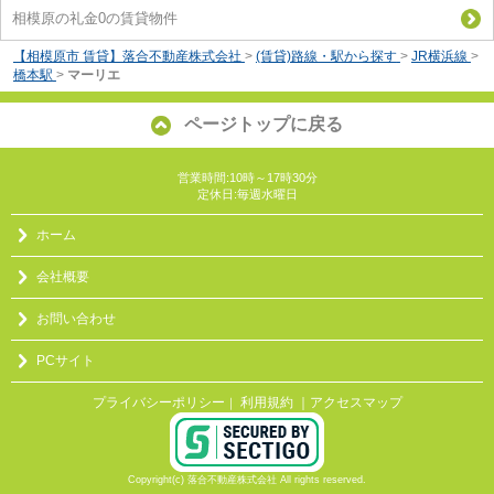
相模原の礼金0の賃貸物件
【相模原市 賃貸】落合不動産株式会社
>
(賃貸)路線・駅から探す
>
JR横浜線
>
橋本駅
>
マーリエ
ページトップに戻る
営業時間:10時～17時30分
定休日:毎週水曜日
ホーム
会社概要
お問い合わせ
PCサイト
プライバシーポリシー
利用規約
｜アクセスマップ
｜
Copyright(c) 落合不動産株式会社 All rights reserved.