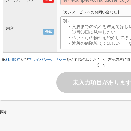
メールアドレス
【カンタービレへのお問い合わせ】
内容
任意
※
利用規約
及び
プライバシーポリシー
を必ずお読みください。左記内容に同
さい。
未入力項目がありま
探す