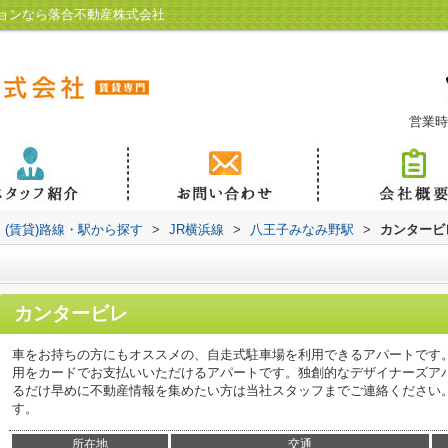
ョンなら落合不動産株式会社
営業時
(賃貸)路線・駅から探す
>
JR横浜線
>
八王子みなみ野駅
>
カンタービ
カンタービレ
車をお持ちの方にもオススメの、自走式駐車場を利用できるアパートです
用をカードでお支払いいただけるアパートです。独創的なデザイナーズア
るだけ早めに不動産情報を集めたい方は当社スタッフまでご連絡ください
す。
所在地
交通