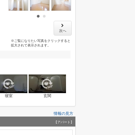
次へ
※ご覧になりたい写真をクリックすると
拡大されて表示されます。
寝室
玄関
情報の見方
【アパート】