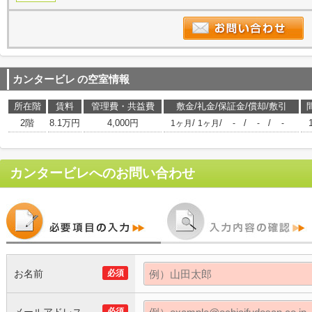
カンタービレ
の空室情報
所在階
賃料
管理費・共益費
敷金/礼金/保証金/償却/敷引
2階
8.1万円
4,000円
/
/
/
/
1ヶ月
1ヶ月
-
-
-
カンタービレ
へのお問い合わせ
お名前
必須
必須