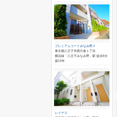
プレミアムコートみなみ野Ⅱ
東京都八王子市西片倉１丁目
横浜線「八王子みなみ野」駅 徒歩6分
築15年
レイナス