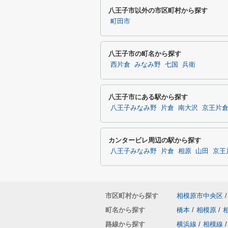
八王子市以外の市区町村から探す
町田市
八王子市の町名から探す
西片倉
みなみ野
七国
兵衛
八王子市にある駅から探す
八王子みなみ野
片倉
南大沢
京王片
カンタービレ周辺の駅から探す
八王子みなみ野
片倉
相原
山田
京王
市区町村から探す
相模原市中央区
/
町名から探す
橋本
/
相模原
/
路線から探す
横浜線
/
相模線
/