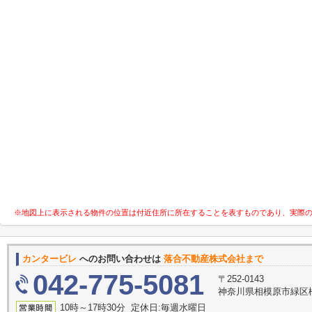
※地図上に表示される物件の位置は付近住所に所在することを表すものであり、実際
カンタービレ
へのお問い合わせは
落合不動産株式会社まで
042-775-5081
〒252-0143
神奈川県相模原市緑区橋
10時～17時30分 定休日:毎週水曜日