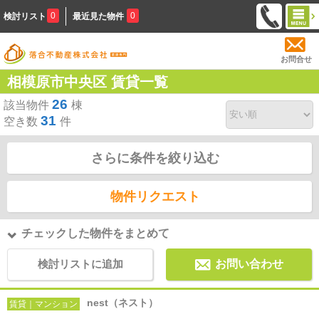
0
0
検討リスト
最近見た物件
お問合せ
相模原市中央区 賃貸一覧
26
該当物件
棟
31
空き数
件
さらに条件を絞り込む
物件リクエスト
チェックした物件をまとめて
検討リストに追加
お問い合わせ
nest（ネスト）
賃貸｜マンション