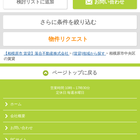
検討リストに追加
お問い合わせ
さらに条件を絞り込む
物件リクエスト
【相模原市 賃貸】落合不動産株式会社
>
(賃貸)地域から探す
>
相模原市中央区
の賃貸
ページトップに戻る
営業時間:10時～17時30分
定休日:毎週水曜日
ホーム
会社概要
お問い合わせ
PCサイト