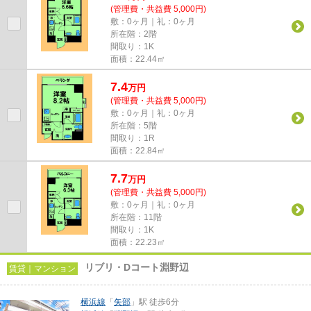
(管理費・共益費 5,000円)
敷：0ヶ月｜礼：0ヶ月
所在階：2階
間取り：1K
面積：22.44㎡
7.4
万
円
(管理費・共益費 5,000円)
敷：0ヶ月｜礼：0ヶ月
所在階：5階
間取り：1R
面積：22.84㎡
7.7
万
円
(管理費・共益費 5,000円)
敷：0ヶ月｜礼：0ヶ月
所在階：11階
間取り：1K
面積：22.23㎡
リブリ・Dコート淵野辺
賃貸｜マンション
横浜線
「
矢部
」駅 徒歩6分