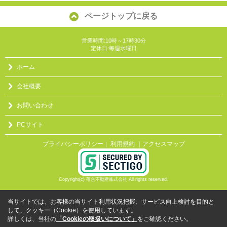
ページトップに戻る
営業時間:10時～17時30分
定休日:毎週水曜日
ホーム
会社概要
お問い合わせ
PCサイト
プライバシーポリシー
利用規約
｜アクセスマップ
｜
Copyright(c) 落合不動産株式会社 All rights reserved.
当サイトでは、お客様の当サイト利用状況把握、サービス向上検討を目的と
して、クッキー（Cookie）を使用しています。
詳しくは、当社の
「Cookieの取扱いについて」
をご確認ください。