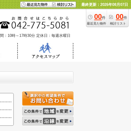
最終更新：2026年08月07日
00
00
件
件
最近見た物件
検討リスト
間：10時～17時30分
定休日：毎週水曜日