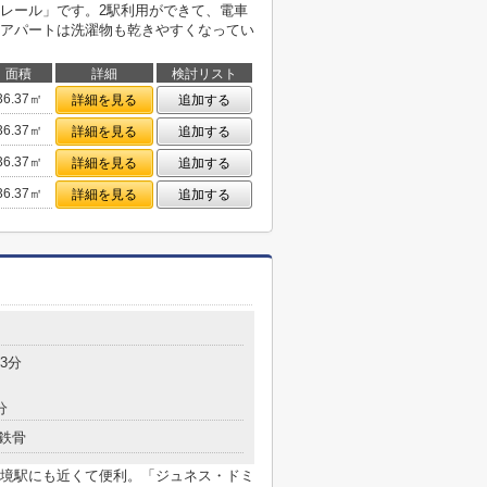
レール」です。2駅利用ができて、電車
アパートは洗濯物も乾きやすくなってい
面積
詳細
検討リスト
36.37㎡
詳細を見る
追加する
36.37㎡
詳細を見る
追加する
36.37㎡
詳細を見る
追加する
36.37㎡
詳細を見る
追加する
3分
分
鉄骨
境駅にも近くて便利。「ジュネス・ドミ