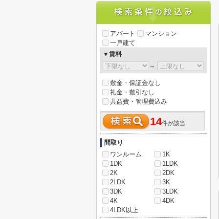
アパート
マンション
一戸建て
▼賃料
～
敷金・保証金なし
礼金・敷引なし
共益費・管理費込み
14
件が該当
間取り
ワンルーム
1K
1DK
1LDK
2K
2DK
2LDK
3K
3DK
3LDK
4K
4DK
4LDK以上