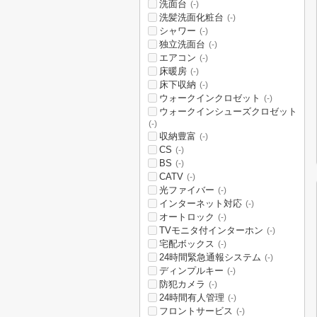
洗面台
(-)
洗髪洗面化粧台
(-)
シャワー
(-)
独立洗面台
(-)
エアコン
(-)
床暖房
(-)
床下収納
(-)
ウォークインクロゼット
(-)
ウォークインシューズクロゼット
(-)
収納豊富
(-)
CS
(-)
BS
(-)
CATV
(-)
光ファイバー
(-)
インターネット対応
(-)
オートロック
(-)
TVモニタ付インターホン
(-)
宅配ボックス
(-)
24時間緊急通報システム
(-)
ディンプルキー
(-)
防犯カメラ
(-)
24時間有人管理
(-)
フロントサービス
(-)