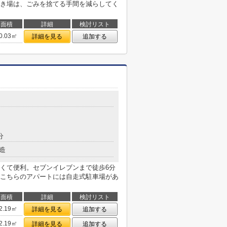
き場は、ごみを捨てる手間を減らしてく
面積
詳細
検討リスト
0.03㎡
詳細を見る
追加する
分
造
くて便利。セブンイレブンまで徒歩6分
こちらのアパートには自走式駐車場があ
面積
詳細
検討リスト
2.19㎡
詳細を見る
追加する
2.19㎡
詳細を見る
追加する