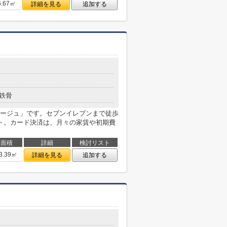
6.67㎡
詳細を見る
追加する
鉄骨
ージュ」です。セブンイレブンまで徒歩
ト。カード決済は、月々の家賃や初期費
面積
詳細
検討リスト
3.39㎡
詳細を見る
追加する