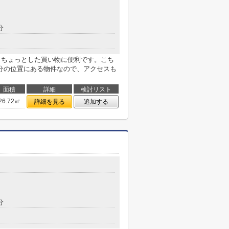
分
ありちょっとした買い物に便利です。こち
分の位置にある物件なので、アクセスも
面積
詳細
検討リスト
26.72㎡
詳細を見る
追加する
分