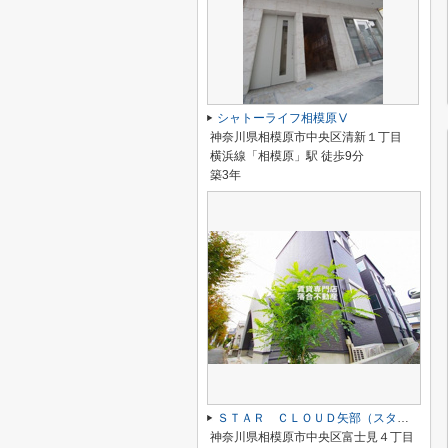
シャトーライフ相模原Ⅴ
神奈川県相模原市中央区清新１丁目
横浜線「相模原」駅 徒歩9分
築3年
ＳＴＡＲ ＣＬＯＵＤ矢部（スタークラウド矢部）
神奈川県相模原市中央区富士見４丁目