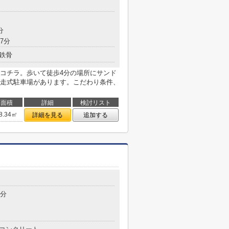
分
7分
鉄骨
コチラ。歩いて徒歩4分の場所にサンド
走式駐車場があります。こだわり条件、
面積
詳細
検討リスト
8.34㎡
詳細を見る
追加する
7分