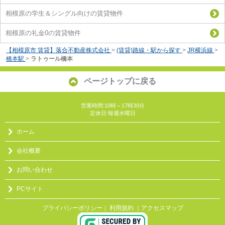
相模原の学生＆シングル向けの賃貸物件
相模原の礼金0の賃貸物件
【相模原市 賃貸】落合不動産株式会社
>
(賃貸)路線・駅から探す
>
JR横浜線
>
橋本駅
>
ラトゥール橋本
ページトップに戻る
営業時間:10時～17時30分
定休日:毎週水曜日
ホーム
会社概要
お問い合わせ
PCサイト
プライバシーポリシー
利用規約
｜アクセスマップ
｜