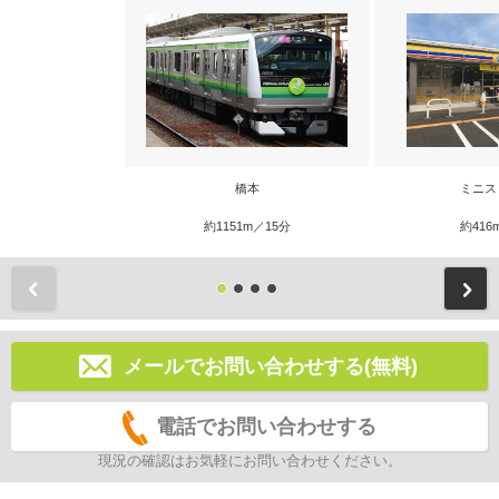
橋本
ミニス
約1151m／15分
約416
前
メールでお問い合わせする(無料)
電話でお問い合わせする
現況の確認はお気軽にお問い合わせください。