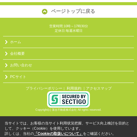
ページトップに戻る
営業時間:10時～17時30分
定休日:毎週水曜日
ホーム
会社概要
お問い合わせ
PCサイト
プライバシーポリシー
利用規約
｜アクセスマップ
｜
Copyright(c) 落合不動産株式会社 All rights reserved.
当サイトでは、お客様の当サイト利用状況把握、サービス向上検討を目的と
して、クッキー（Cookie）を使用しています。
詳しくは、当社の
「Cookieの取扱いについて」
をご確認ください。