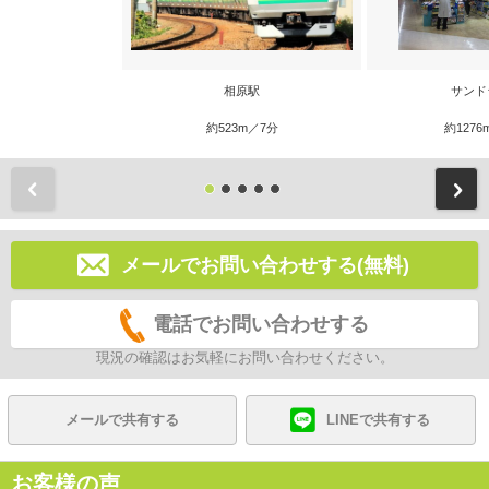
相原駅
サンド
約523m／7分
約1276
前
メールでお問い合わせする(無料)
電話でお問い合わせする
現況の確認はお気軽にお問い合わせください。
メールで共有する
LINEで共有する
お客様の声