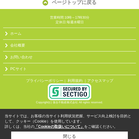
ページトップに戻る
営業時間:10時～17時30分
定休日:毎週水曜日
ホーム
会社概要
お問い合わせ
PCサイト
プライバシーポリシー
利用規約
｜アクセスマップ
｜
Copyright(c) 落合不動産株式会社 All rights reserved.
当サイトでは、お客様の当サイト利用状況把握、サービス向上検討を目的と
して、クッキー（Cookie）を使用しています。
詳しくは、当社の
「Cookieの取扱いについて」
をご確認ください。
閉じる