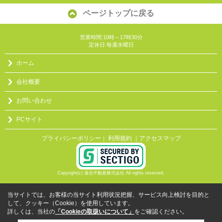
ページトップに戻る
営業時間:10時～17時30分
定休日:毎週水曜日
ホーム
会社概要
お問い合わせ
PCサイト
プライバシーポリシー
利用規約
｜アクセスマップ
｜
Copyright(c) 落合不動産株式会社 All rights reserved.
当サイトでは、お客様の当サイト利用状況把握、サービス向上検討を目的と
して、クッキー（Cookie）を使用しています。
詳しくは、当社の
「Cookieの取扱いについて」
をご確認ください。