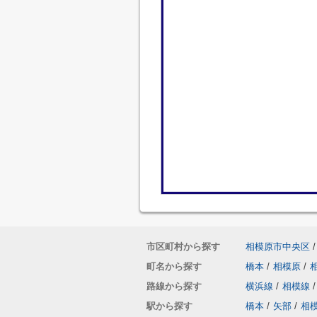
市区町村から探す
相模原市中央区
/
町名から探す
橋本
/
相模原
/
路線から探す
横浜線
/
相模線
/
駅から探す
橋本
/
矢部
/
相