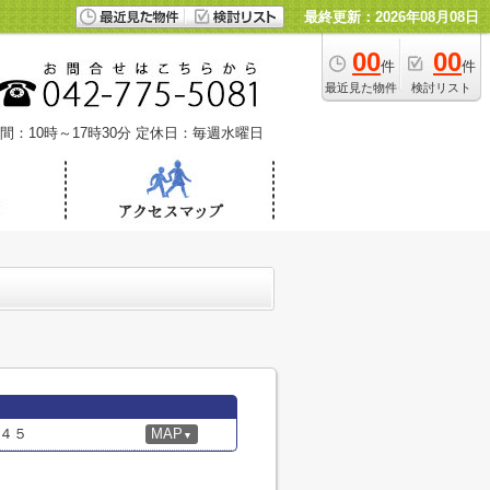
最終更新：2026年08月08日
00
00
件
件
最近見た物件
検討リスト
間：10時～17時30分
定休日：毎週水曜日
４５
MAP
▼