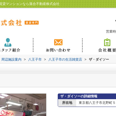
賃貸マンションなら落合不動産株式会社
営業時
周辺施設案内
>
八王子市
>
八王子市の生活雑貨店
>
ザ・ダイソー
ザ・ダイソーの詳細情報
所在地
東京都八王子市北野町５