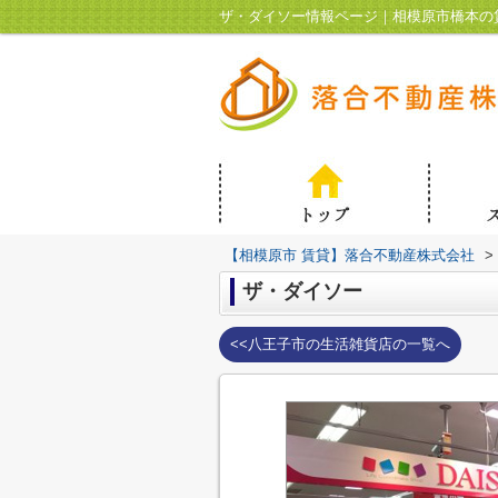
ザ・ダイソー情報ページ｜相模原市橋本の
【相模原市 賃貸】落合不動産株式会社
>
ザ・ダイソー
<<八王子市の生活雑貨店の一覧へ