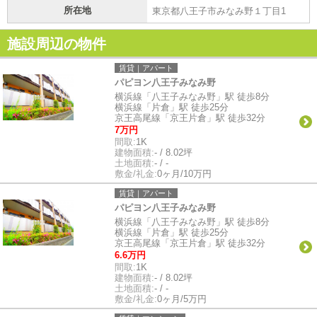
所在地
東京都八王子市みなみ野１丁目1
施設周辺の物件
賃貸｜アパート
パピヨン八王子みなみ野
横浜線「八王子みなみ野」駅 徒歩8分
横浜線「片倉」駅 徒歩25分
京王高尾線「京王片倉」駅 徒歩32分
7万円
間取:
1K
建物面積:
- / 8.02坪
土地面積:
- / -
敷金/礼金:
0ヶ月/10万円
賃貸｜アパート
パピヨン八王子みなみ野
横浜線「八王子みなみ野」駅 徒歩8分
横浜線「片倉」駅 徒歩25分
京王高尾線「京王片倉」駅 徒歩32分
6.6万円
間取:
1K
建物面積:
- / 8.02坪
土地面積:
- / -
敷金/礼金:
0ヶ月/5万円