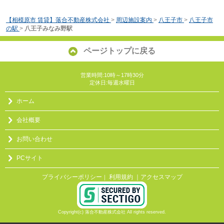
【相模原市 賃貸】落合不動産株式会社
>
周辺施設案内
>
八王子市
>
八王子市
の駅
>
八王子みなみ野駅
ページトップに戻る
営業時間:10時～17時30分
定休日:毎週水曜日
ホーム
会社概要
お問い合わせ
PCサイト
プライバシーポリシー
利用規約
｜アクセスマップ
｜
Copyright(c) 落合不動産株式会社 All rights reserved.