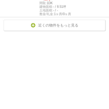
間取:
1DK
建物面積:
- / 8.51坪
土地面積:
- / -
敷金/礼金:
1ヶ月/0ヶ月
近くの物件をもっと見る