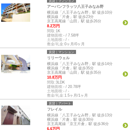
賃貸｜マンション
アーバンフラッツ八王子みなみ野
横浜線「八王子みなみ野」駅 徒歩10分
横浜線「片倉」駅 徒歩23分
京王高尾線「山田」駅 徒歩26分
8.2万円
間取:
1K
建物面積:
- / 7.58坪
土地面積:
- / -
敷金/礼金:
0ヶ月/0ヶ月
賃貸｜マンション
リリーウェル
横浜線「八王子みなみ野」駅 徒歩14分
横浜線「片倉」駅 徒歩35分
京王高尾線「山田」駅 徒歩35分
10.8万円
間取:
3LDK
建物面積:
- / 20.78坪
土地面積:
- / -
敷金/礼金:
1.5ヶ月/1ヶ月
賃貸｜アパート
フレイル
横浜線「八王子みなみ野」駅 徒歩13分
横浜線「片倉」駅 徒歩30分
京王高尾線「京王片倉」駅 徒歩36分
6.6万円