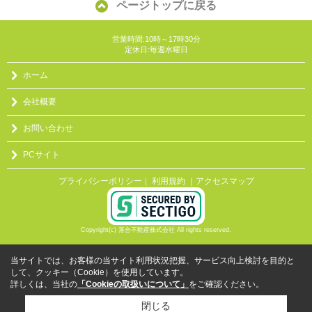
ページトップに戻る
営業時間:10時～17時30分
定休日:毎週水曜日
ホーム
会社概要
お問い合わせ
PCサイト
プライバシーポリシー
利用規約
｜アクセスマップ
｜
Copyright(c) 落合不動産株式会社 All rights reserved.
当サイトでは、お客様の当サイト利用状況把握、サービス向上検討を目的と
して、クッキー（Cookie）を使用しています。
詳しくは、当社の
「Cookieの取扱いについて」
をご確認ください。
閉じる