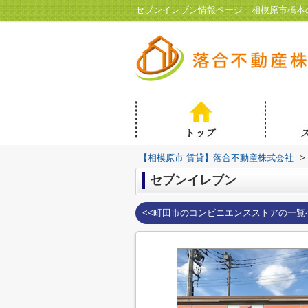
セブンイレブン情報ページ｜相模原市橋本
【相模原市 賃貸】落合不動産株式会社
>
セブンイレブン
<<町田市のコンビニエンスストアの一覧