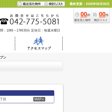
最終更新：2026年08月06日
00
00
件
件
最近見た物件
検討リスト
間：10時～17時30分
定休日：毎週水曜日
ブン
丁目
MAP
▼