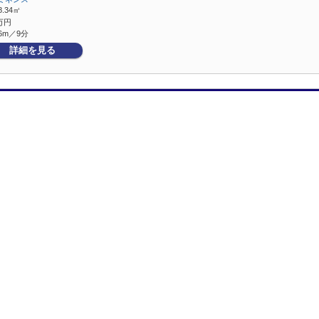
8.34㎡
万円
6m／9分
詳細を見る