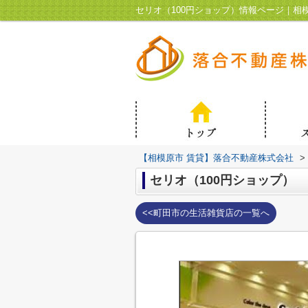
セリオ（100円ショップ）情報ページ｜
【相模原市 賃貸】落合不動産株式会社
>
セリオ（100円ショップ）
<<町田市の生活雑貨店の一覧へ