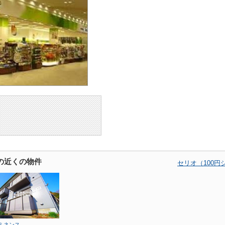
の近くの物件
セリオ（100
ミネンス