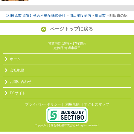
-
【相模原市 賃貸】落合不動産株式会社
>
周辺施設案内
>
町田市
>
町田市の駅
ページトップに戻る
営業時間:10時～17時30分
定休日:毎週水曜日
ホーム
会社概要
お問い合わせ
PCサイト
プライバシーポリシー
利用規約
｜アクセスマップ
｜
Copyright(c) 落合不動産株式会社 All rights reserved.