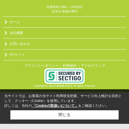
営業時間:10時～17時30分
定休日:毎週水曜日
ホーム
会社概要
お問い合わせ
PCサイト
プライバシーポリシー
利用規約
｜アクセスマップ
｜
Copyright(c) 落合不動産株式会社 All rights reserved.
当サイトでは、お客様の当サイト利用状況把握、サービス向上検討を目的と
して、クッキー（Cookie）を使用しています。
詳しくは、当社の
「Cookieの取扱いについて」
をご確認ください。
閉じる