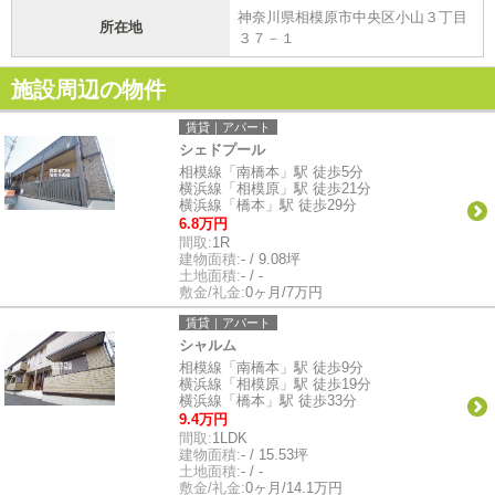
神奈川県相模原市中央区小山３丁目
所在地
３７－１
施設周辺の物件
賃貸｜アパート
シェドプール
相模線「南橋本」駅 徒歩5分
横浜線「相模原」駅 徒歩21分
横浜線「橋本」駅 徒歩29分
6.8万円
間取:
1R
建物面積:
- / 9.08坪
土地面積:
- / -
敷金/礼金:
0ヶ月/7万円
賃貸｜アパート
シャルム
相模線「南橋本」駅 徒歩9分
横浜線「相模原」駅 徒歩19分
横浜線「橋本」駅 徒歩33分
9.4万円
間取:
1LDK
建物面積:
- / 15.53坪
土地面積:
- / -
敷金/礼金:
0ヶ月/14.1万円