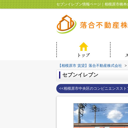
セブンイレブン情報ページ｜相模原市橋本
【相模原市 賃貸】落合不動産株式会社
>
セブンイレブン
<<相模原市中央区のコンビニエンススト