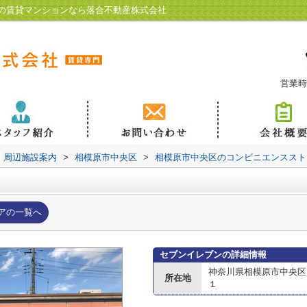
の賃貸マンションなら落合不動産株式会社
営業時
周辺施設案内
>
相模原市中央区
>
相模原市中央区のコンビニエンススト
アの一覧へ
セブンイレブンの詳細情報
神奈川県相模原市中央区
所在地
１