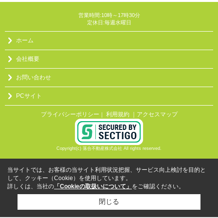
営業時間:10時～17時30分
定休日:毎週水曜日
ホーム
会社概要
お問い合わせ
PCサイト
プライバシーポリシー
利用規約
｜アクセスマップ
｜
Copyright(c) 落合不動産株式会社 All rights reserved.
当サイトでは、お客様の当サイト利用状況把握、サービス向上検討を目的と
して、クッキー（Cookie）を使用しています。
詳しくは、当社の
「Cookieの取扱いについて」
をご確認ください。
閉じる