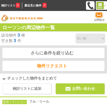
0
0
検討リスト
最近見た物件
お問合せ
ローソンの周辺物件一覧
3
該当物件
棟
3
空き数
件
さらに条件を絞り込む
物件リクエスト
チェックした物件をまとめて
検討リストに追加
お問い合わせ
フル・リール
賃貸｜マンション