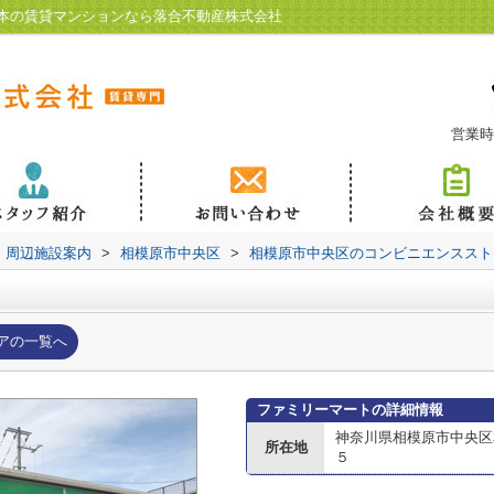
本の賃貸マンションなら落合不動産株式会社
営業時
周辺施設案内
>
相模原市中央区
>
相模原市中央区のコンビニエンススト
アの一覧へ
ファミリーマートの詳細情報
神奈川県相模原市中央区
所在地
５