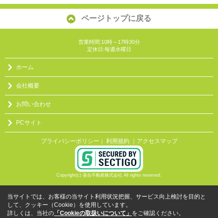
ページトップに戻る
営業時間:10時～17時30分
定休日:毎週水曜日
ホーム
会社概要
お問い合わせ
PCサイト
プライバシーポリシー
利用規約
｜アクセスマップ
｜
Copyright(c) 落合不動産株式会社 All rights reserved.
当サイトでは、お客様の当サイト利用状況把握、サービス向上検討を目的と
して、クッキー（Cookie）を使用しています。
詳しくは、当社の
「Cookieの取扱いについて」
をご確認ください。