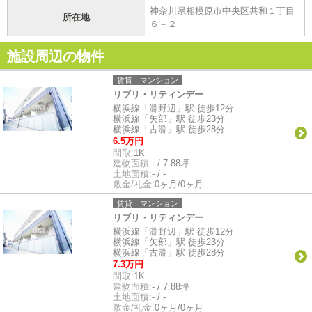
神奈川県相模原市中央区共和１丁目
所在地
６－２
施設周辺の物件
賃貸｜マンション
リブリ・リティンデー
横浜線「淵野辺」駅 徒歩12分
横浜線「矢部」駅 徒歩23分
横浜線「古淵」駅 徒歩28分
6.5万円
間取:
1K
建物面積:
- / 7.88坪
土地面積:
- / -
敷金/礼金:
0ヶ月/0ヶ月
賃貸｜マンション
リブリ・リティンデー
横浜線「淵野辺」駅 徒歩12分
横浜線「矢部」駅 徒歩23分
横浜線「古淵」駅 徒歩28分
7.3万円
間取:
1K
建物面積:
- / 7.88坪
土地面積:
- / -
敷金/礼金:
0ヶ月/0ヶ月