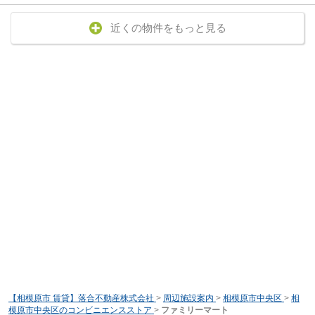
近くの物件をもっと見る
【相模原市 賃貸】落合不動産株式会社
>
周辺施設案内
>
相模原市中央区
>
相
模原市中央区のコンビニエンスストア
>
ファミリーマート