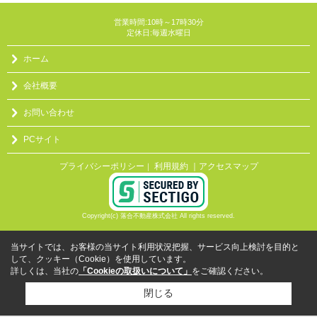
営業時間:10時～17時30分
定休日:毎週水曜日
ホーム
会社概要
お問い合わせ
PCサイト
プライバシーポリシー
利用規約
｜アクセスマップ
｜
Copyright(c) 落合不動産株式会社 All rights reserved.
当サイトでは、お客様の当サイト利用状況把握、サービス向上検討を目的と
して、クッキー（Cookie）を使用しています。
詳しくは、当社の
「Cookieの取扱いについて」
をご確認ください。
閉じる