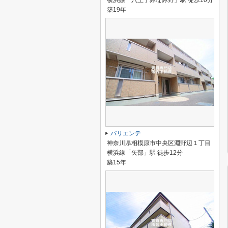
横浜線「八王子みなみ野」駅 徒歩10分
築19年
バリエンテ
神奈川県相模原市中央区淵野辺１丁目
横浜線「矢部」駅 徒歩12分
築15年