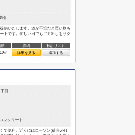
鉄骨
提供いたします。道が平坦だと買い物も
ートです。忙しい日でもゴミ出しをサク
面積
詳細
検討リスト
.10㎡
詳細を見る
追加する
１丁目
コンクリート
くて便利。近くにはローソン(徒歩5分)