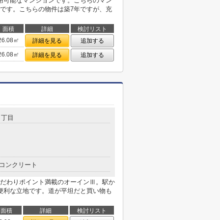
用可能なマンションです。こちらのマン
です。こちらの物件は築7年ですが、充
面積
詳細
検討リスト
26.08㎡
詳細を見る
追加する
26.08㎡
詳細を見る
追加する
２丁目
コンクリート
だわりポイント満載のオーインⅢ。駅か
便利な立地です。道が平坦だと買い物も
面積
詳細
検討リスト