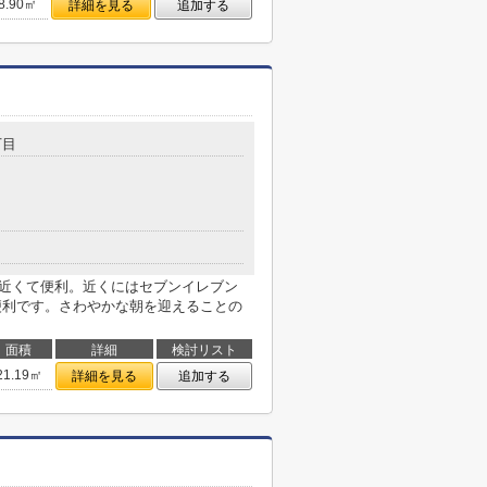
8.90㎡
詳細を見る
追加する
丁目
にも近くて便利。近くにはセブンイレブン
に便利です。さわやかな朝を迎えることの
面積
詳細
検討リスト
21.19㎡
詳細を見る
追加する