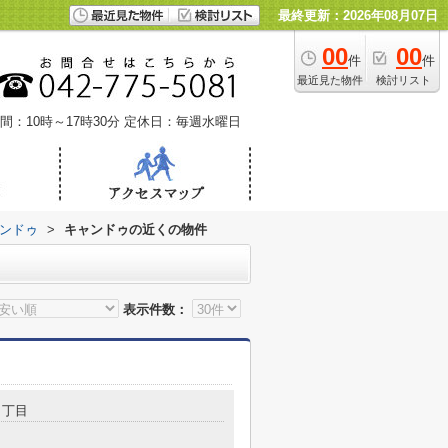
最終更新：2026年08月07日
00
00
件
件
最近見た物件
検討リスト
間：10時～17時30分
定休日：毎週水曜日
ンドゥ
>
キャンドゥの近くの物件
表示件数：
１丁目