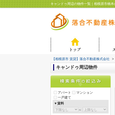
キャンドゥ周辺の物件一覧｜相模原市橋本
【相模原市 賃貸】落合不動産株式会社
>
キャンドゥ周辺物件
アパート
マンション
一戸建て
▼賃料
～