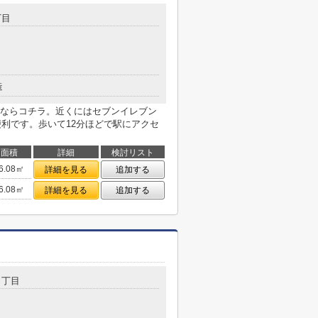
丁目
造
ならコチラ。近くにはセブンイレブン
便利です。歩いて12分ほどで駅にアクセ
面積
詳細
検討リスト
6.08㎡
詳細を見る
追加する
6.08㎡
詳細を見る
追加する
１丁目