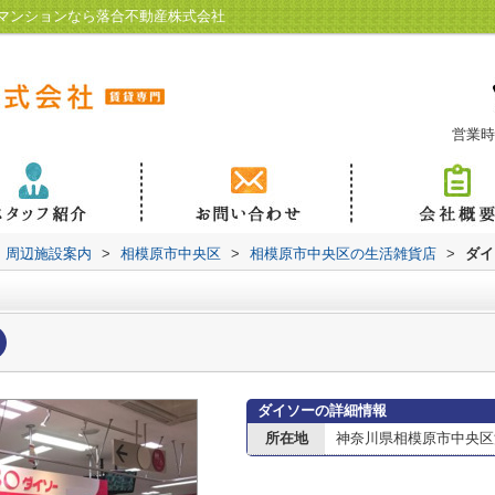
マンションなら落合不動産株式会社
営業時
周辺施設案内
>
相模原市中央区
>
相模原市中央区の生活雑貨店
>
ダイ
ダイソーの詳細情報
所在地
神奈川県相模原市中央区淵