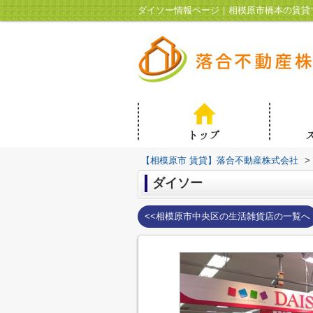
ダイソー情報ページ｜相模原市橋本の賃貸
【相模原市 賃貸】落合不動産株式会社
>
ダイソー
<<相模原市中央区の生活雑貨店の一覧へ