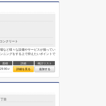
コンクリート
場など様々な設備やサービスが揃ってい
ンニングをする上で抑えたいポイントで
面積
詳細
検討リスト
29.90㎡
詳細を見る
追加する
２丁目