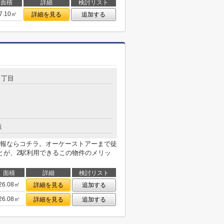
面積
詳細
検討リスト
7.10㎡
詳細を見る
追加する
７丁目
造
報ならコチラ。オーケーストアーまで徒
とが、2駅利用できるこの物件のメリッ
面積
詳細
検討リスト
26.08㎡
詳細を見る
追加する
26.08㎡
詳細を見る
追加する