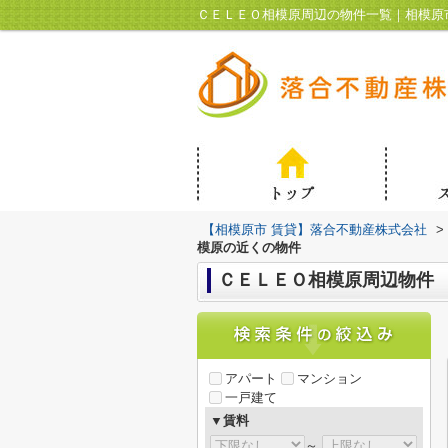
ＣＥＬＥＯ相模原周辺の物件一覧｜相模原
【相模原市 賃貸】落合不動産株式会社
>
模原の近くの物件
ＣＥＬＥＯ相模原周辺物件
アパート
マンション
一戸建て
▼賃料
～