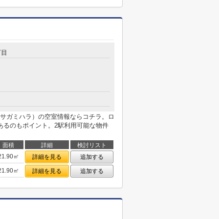
丁目
サガミハラ）の空室情報ならコチラ。ロ
あるのもポイント。2駅利用可能な物件
面積
詳細
検討リスト
21.90㎡
詳細を見る
追加する
21.90㎡
詳細を見る
追加する