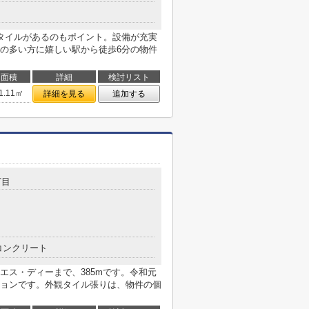
タイルがあるのもポイント。設備が充実
の多い方に嬉しい駅から徒歩6分の物件
面積
詳細
検討リスト
1.11㎡
詳細を見る
追加する
丁目
コンクリート
エス・ディーまで、385mです。令和元
ョンです。外観タイル張りは、物件の個