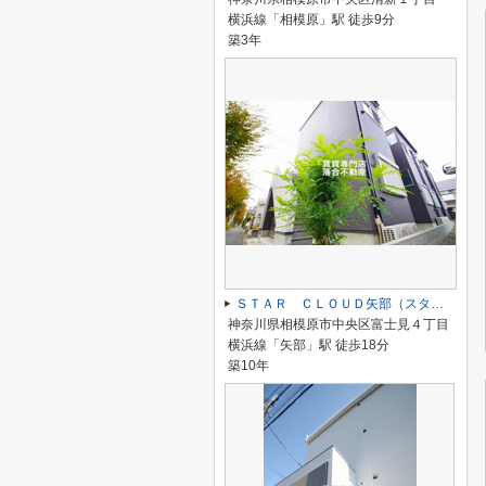
横浜線「相模原」駅 徒歩9分
築3年
ＳＴＡＲ ＣＬＯＵＤ矢部（スタークラウド矢部）
神奈川県相模原市中央区富士見４丁目
横浜線「矢部」駅 徒歩18分
築10年