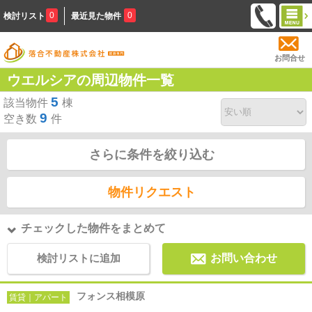
0
0
検討リスト
最近見た物件
お問合せ
ウエルシアの周辺物件一覧
5
該当物件
棟
9
空き数
件
さらに条件を絞り込む
物件リクエスト
チェックした物件をまとめて
検討リストに追加
お問い合わせ
フォンス相模原
賃貸｜アパート