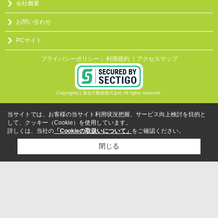
会社概要
お問い合わせ
PCサイト
プライバシーポリシー
利用規約
｜アクセスマップ
｜
Copyright(c) 落合不動産株式会社 All rights reserved.
当サイトでは、お客様の当サイト利用状況把握、サービス向上検討を目的と
して、クッキー（Cookie）を使用しています。
詳しくは、当社の
「Cookieの取扱いについて」
をご確認ください。
閉じる
検討リスト追加
お問い合わせ