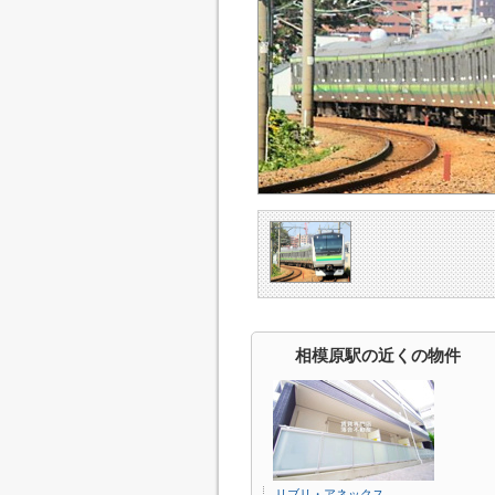
相模原駅の近くの物件
リブリ・アネックス