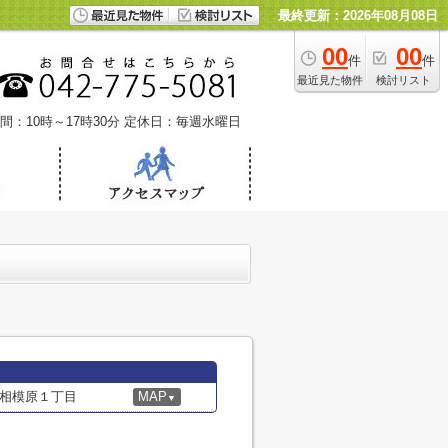
最終更新：2026年08月08日
00
00
件
件
最近見た物件
検討リスト
間：10時～17時30分
定休日：毎週水曜日
相模原１丁目
MAP
▼