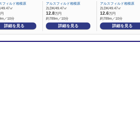
スフィルド相模原
アルスフィルド相模原
アルスフィルド相模原
/49.47㎡
2LDK/49.47㎡
2LDK/49.47㎡
12.8
12.6
万円
万円
万円
9m／10分
約789m／10分
約789m／10分
詳細を見る
詳細を見る
詳細を見る