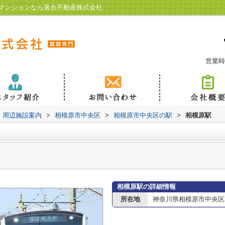
マンションなら落合不動産株式会社
営業時
周辺施設案内
>
相模原市中央区
>
相模原市中央区の駅
>
相模原駅
相模原駅の詳細情報
所在地
神奈川県相模原市中央区