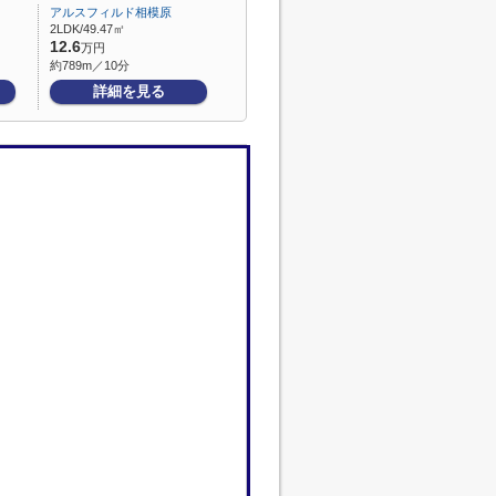
アルスフィルド相模原
2LDK/49.47㎡
12.6
万円
約789m／10分
詳細を見る