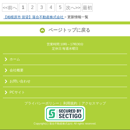
1
2
3
4
5
<<前へ
次へ>>
最初
【相模原市 賃貸】落合不動産株式会社
>
更新情報一覧
ページトップに戻る
営業時間:10時～17時30分
定休日:毎週水曜日
ホーム
会社概要
お問い合わせ
PCサイト
プライバシーポリシー
利用規約
｜アクセスマップ
｜
Copyright(c) 落合不動産株式会社 All rights reserved.