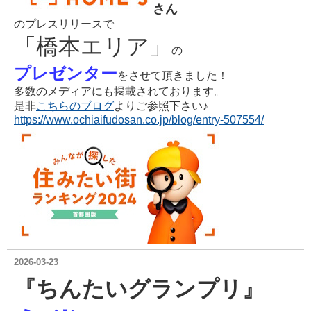
さん
の
プレスリリースで
「橋本エリア」
の
プレゼンター
をさせて頂きました！
多数のメディアにも掲載されております。
是非
こちらのブログ
よりご参照下さい♪
https://www.ochiaifudosan.co.jp/blog/entry-507554/
2026-03-23
『ちんたいグランプリ』