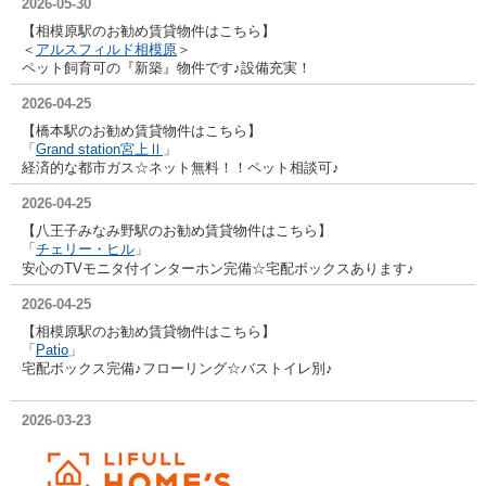
2026-05-30
【相模原駅のお勧め賃貸物件はこちら】
＜
アルスフィルド相模原
＞
ペット飼育可の『新築』物件です♪設備充実！
2026-04-25
【橋本駅のお勧め賃貸物件はこちら】
「
Grand station宮上Ⅱ
」
経済的な都市ガス☆ネット無料！！ペット相談可♪
2026-04-25
【八王子みなみ野駅のお勧め賃貸物件はこちら】
「
チェリー・ヒル
」
安心のTVモニタ付インターホン完備☆宅配ボックスあります♪
2026-04-25
【相模原駅のお勧め賃貸物件はこちら】
「
Patio
」
宅配ボックス完備♪フローリング☆バストイレ別♪
2026-03-23