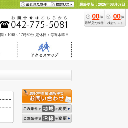
最終更新：2026年08月07日
00
00
件
件
最近見た物件
検討リスト
間：10時～17時30分
定休日：毎週水曜日