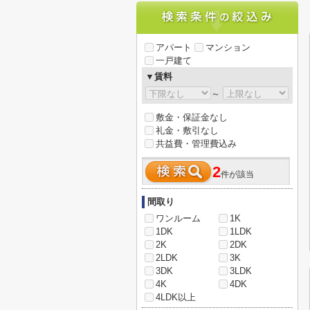
アパート
マンション
一戸建て
▼賃料
～
敷金・保証金なし
礼金・敷引なし
共益費・管理費込み
2
件が該当
間取り
ワンルーム
1K
1DK
1LDK
2K
2DK
2LDK
3K
3DK
3LDK
4K
4DK
4LDK以上