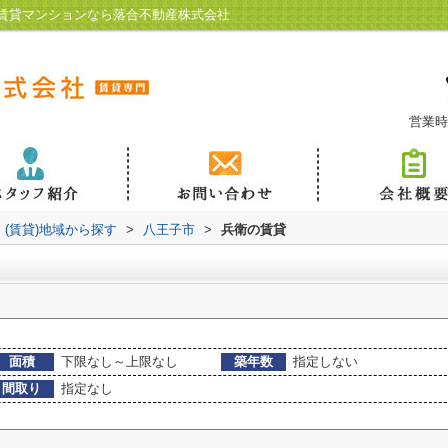
賃貸マンションなら落合不動産株式会社
営業時
(賃貸)地域から探す
>
八王子市
>
兵衛の賃貸
面積
下限なし～上限なし
築年数
指定しない
間取り
指定なし