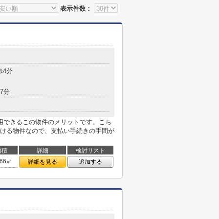
表示件数：
歩4分
7分
用できるこの物件のメリットです。こち
ける物件なので、支払い手続きの手間が
面積
詳細
検討リスト
.66㎡
詳細を見る
追加する