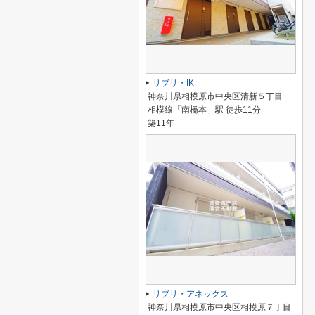
リブリ・IK
神奈川県相模原市中央区清新５丁目
相模線「南橋本」駅 徒歩11分
築11年
リブリ・アネックス
神奈川県相模原市中央区相模原７丁目