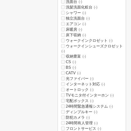
洗面台
(-)
洗髪洗面化粧台
(-)
シャワー
(-)
独立洗面台
(-)
エアコン
(-)
床暖房
(-)
床下収納
(-)
ウォークインクロゼット
(-)
ウォークインシューズクロゼット
(-)
収納豊富
(-)
CS
(-)
BS
(-)
CATV
(-)
光ファイバー
(-)
インターネット対応
(-)
オートロック
(-)
TVモニタ付インターホン
(-)
宅配ボックス
(-)
24時間緊急通報システム
(-)
ディンプルキー
(-)
防犯カメラ
(-)
24時間有人管理
(-)
フロントサービス
(-)