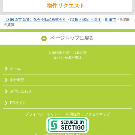
物件リクエスト
【相模原市 賃貸】落合不動産株式会社
>
(賃貸)地域から探す
>
町田市
>
相原町
の賃貸
ページトップに戻る
営業時間:10時～17時30分
定休日:毎週水曜日
ホーム
会社概要
お問い合わせ
PCサイト
プライバシーポリシー
利用規約
｜アクセスマップ
｜