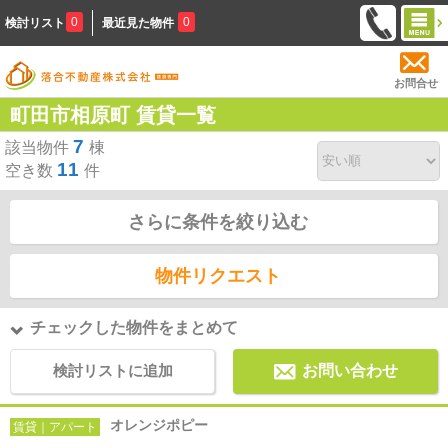
0
0
検討リスト
最近見た物件
お問合せ
町田市相原町 賃貸一覧
7
該当物件
棟
11
空き数
件
さらに条件を絞り込む
物件リクエスト
チェックした物件をまとめて
検討リストに追加
お問い合わせ
オレンジポピー
賃貸｜アパート