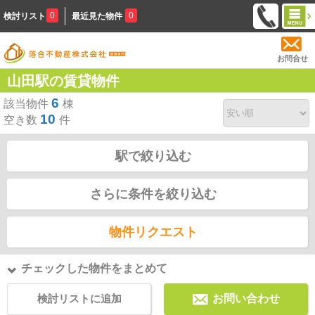
0
0
検討リスト
最近見た物件
お問合せ
山田駅の賃貸物件
6
該当物件
棟
10
空き数
件
駅で絞り込む
さらに条件を絞り込む
物件リクエスト
チェックした物件をまとめて
検討リストに追加
お問い合わせ