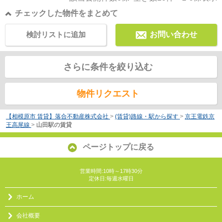
チェックした物件をまとめて
検討リストに追加
お問い合わせ
さらに条件を絞り込む
物件リクエスト
【相模原市 賃貸】落合不動産株式会社
>
(賃貸)路線・駅から探す
>
京王電鉄京
王高尾線
>
山田駅の賃貸
ページトップに戻る
営業時間:10時～17時30分
定休日:毎週水曜日
ホーム
会社概要