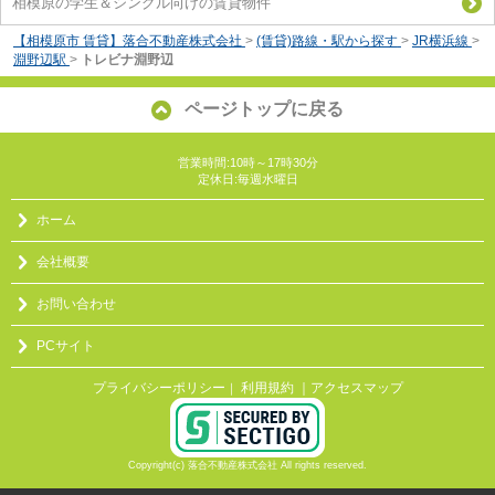
相模原の学生＆シングル向けの賃貸物件
【相模原市 賃貸】落合不動産株式会社
>
(賃貸)路線・駅から探す
>
JR横浜線
>
淵野辺駅
>
トレビナ淵野辺
ページトップに戻る
営業時間:10時～17時30分
定休日:毎週水曜日
ホーム
会社概要
お問い合わせ
PCサイト
プライバシーポリシー
利用規約
｜アクセスマップ
｜
Copyright(c) 落合不動産株式会社 All rights reserved.