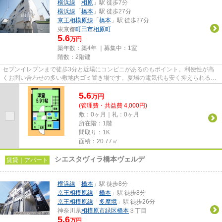
横浜線
「
相原
」駅 徒歩7分
横浜線
「
橋本
」駅 徒歩27分
京王相模原線
「
橋本
」駅 徒歩27分
東京都
町田市
相原町
5.6
万円
築年数：築4年 ｜募集中：
1室
階数：2階建
セブンイレブンまで徒歩3分と近場にコンビニがあるのもポイント。利便性が高
くお問い合わせの多い敷地内ゴミ置き場です。夏場の電気代も安く抑えられる通
風良好で快適な物件です。駅ま...
5.6
万
円
(管理費・共益費 4,000円)
敷：0ヶ月｜礼：0ヶ月
所在階：1階
間取り：1K
面積：20.77㎡
シエスタヴィラ橋本ヴェルデ
賃貸｜アパート
横浜線
「
橋本
」駅 徒歩8分
京王相模原線
「
橋本
」駅 徒歩8分
京王相模原線
「
多摩境
」駅 徒歩26分
神奈川県
相模原市緑区
橋本
３丁目
5.6
万円