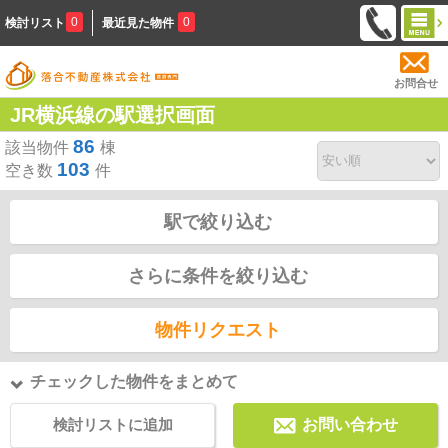
0
0
検討リスト
最近見た物件
お問合せ
JR横浜線の駅選択画面
86
該当物件
棟
103
空き数
件
駅で絞り込む
さらに条件を絞り込む
物件リクエスト
チェックした物件をまとめて
検討リストに追加
お問い合わせ