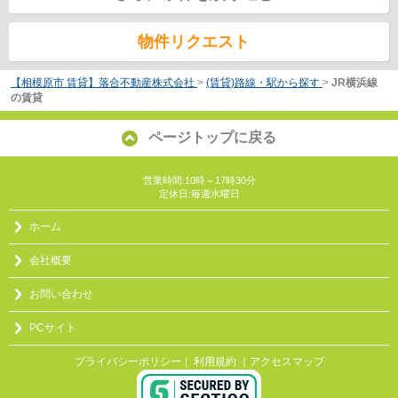
物件リクエスト
【相模原市 賃貸】落合不動産株式会社
>
(賃貸)路線・駅から探す
>
JR横浜線
の賃貸
ページトップに戻る
営業時間:10時～17時30分
定休日:毎週水曜日
ホーム
会社概要
お問い合わせ
PCサイト
プライバシーポリシー
利用規約
｜アクセスマップ
｜