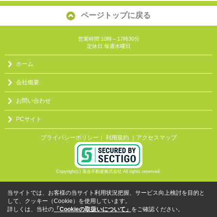
ページトップに戻る
営業時間:10時～17時30分
定休日:毎週水曜日
ホーム
会社概要
お問い合わせ
PCサイト
プライバシーポリシー
利用規約
｜アクセスマップ
｜
Copyright(c) 落合不動産株式会社 All rights reserved.
当サイトでは、お客様の当サイト利用状況把握、サービス向上検討を目的と
して、クッキー（Cookie）を使用しています。
詳しくは、当社の
「Cookieの取扱いについて」
をご確認ください。