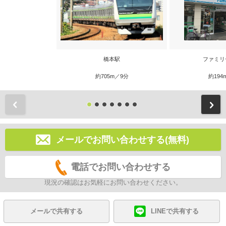
橋本駅
ファミリ
約705m／9分
約194
前
メールでお問い合わせする(無料)
電話でお問い合わせする
現況の確認はお気軽にお問い合わせください。
メールで共有する
LINEで共有する