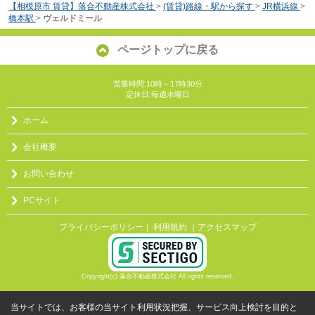
【相模原市 賃貸】落合不動産株式会社
>
(賃貸)路線・駅から探す
>
JR横浜線
>
橋本駅
>
ヴェルドミール
ページトップに戻る
営業時間:10時～17時30分
定休日:毎週水曜日
ホーム
会社概要
お問い合わせ
PCサイト
プライバシーポリシー
利用規約
｜アクセスマップ
｜
Copyright(c) 落合不動産株式会社 All rights reserved.
当サイトでは、お客様の当サイト利用状況把握、サービス向上検討を目的と