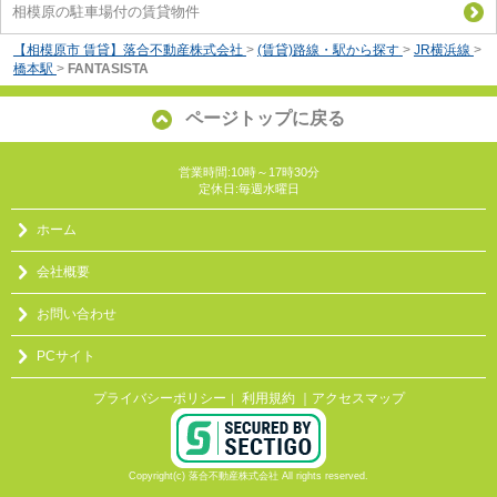
相模原の駐車場付の賃貸物件
【相模原市 賃貸】落合不動産株式会社
>
(賃貸)路線・駅から探す
>
JR横浜線
>
橋本駅
>
FANTASISTA
ページトップに戻る
営業時間:10時～17時30分
定休日:毎週水曜日
ホーム
会社概要
お問い合わせ
PCサイト
プライバシーポリシー
利用規約
｜アクセスマップ
｜
Copyright(c) 落合不動産株式会社 All rights reserved.