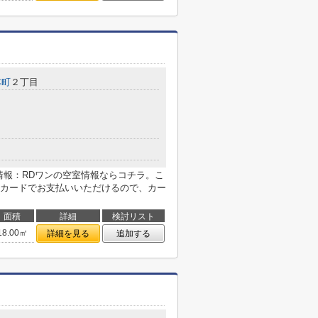
本町
２丁目
情報：RDワンの空室情報ならコチラ。こ
カードでお支払いいただけるので、カー
面積
詳細
検討リスト
18.00㎡
詳細を見る
追加する