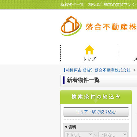
新着物件一覧｜相模原市橋本の賃貸マンシ
【相模原市 賃貸】落合不動産株式会社
>
新着物件一覧
エリア・駅で絞り込む
▼賃料
～