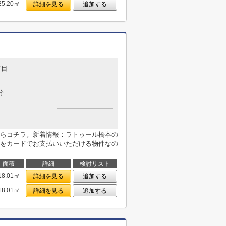
25.20㎡
詳細を見る
追加する
丁目
分
らコチラ。新着情報：ラトゥール橋本の
をカードでお支払いいただける物件なの
面積
詳細
検討リスト
18.01㎡
詳細を見る
追加する
18.01㎡
詳細を見る
追加する