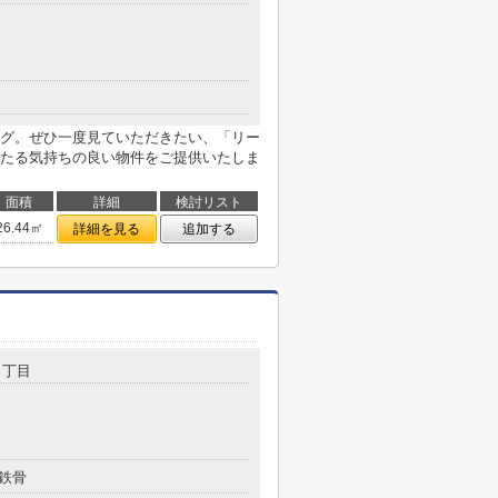
グ。ぜひ一度見ていただきたい、「リー
たる気持ちの良い物件をご提供いたしま
面積
詳細
検討リスト
26.44㎡
詳細を見る
追加する
１丁目
鉄骨