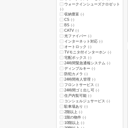
ウォークインシューズクロゼット
(-)
収納豊富
(-)
CS
(-)
BS
(-)
CATV
(-)
光ファイバー
(-)
インターネット対応
(-)
オートロック
(-)
TVモニタ付インターホン
(-)
宅配ボックス
(-)
24時間緊急通報システム
(-)
ディンプルキー
(-)
防犯カメラ
(-)
24時間有人管理
(-)
フロントサービス
(-)
24時間ゴミ出し可
(-)
住戸内覧可能
(-)
コンシェルジュサービス
(-)
駐車場あり
(-)
2階以上
(-)
1階の物件
(-)
10階以上
(-)