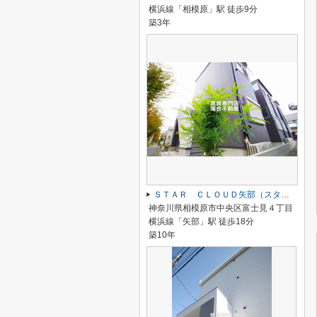
横浜線「相模原」駅 徒歩9分
築3年
ＳＴＡＲ ＣＬＯＵＤ矢部（スタークラウド矢部）
神奈川県相模原市中央区富士見４丁目
横浜線「矢部」駅 徒歩18分
築10年