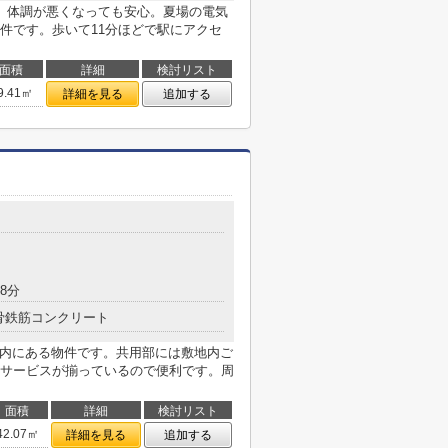
、体調が悪くなっても安心。夏場の電気
件です。歩いて11分ほどで駅にアクセ
面積
詳細
検討リスト
9.41㎡
詳細を見る
追加する
目
8分
骨鉄筋コンクリート
以内にある物件です。共用部には敷地内ご
サービスが揃っているので便利です。周
面積
詳細
検討リスト
42.07㎡
詳細を見る
追加する