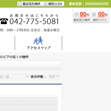
最終更新：2026年08月09日
00
00
件
件
最近見た物件
検討リスト
間：10時～17時30分
定休日：毎週水曜日
ロピアの近くの物件
表示件数：
目