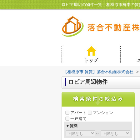
ロピア周辺の物件一覧｜相模原市橋本の賃
【相模原市 賃貸】落合不動産株式会社
>
ロピア周辺物件
アパート
マンション
一戸建て
▼賃料
～