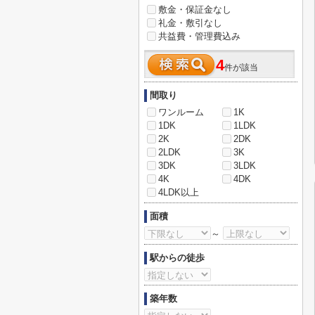
敷金・保証金なし
礼金・敷引なし
共益費・管理費込み
4
件が該当
間取り
ワンルーム
1K
1DK
1LDK
2K
2DK
2LDK
3K
3DK
3LDK
4K
4DK
4LDK以上
面積
～
駅からの徒歩
築年数