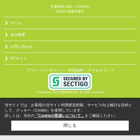
営業時間:10時～17時30分
定休日:毎週水曜日
ホーム
会社概要
お問い合わせ
PCサイト
プライバシーポリシー
利用規約
｜アクセスマップ
｜
Copyright(c) 落合不動産株式会社 All rights reserved.
当サイトでは、お客様の当サイト利用状況把握、サービス向上検討を目的と
して、クッキー（Cookie）を使用しています。
詳しくは、当社の
「Cookieの取扱いについて」
をご確認ください。
閉じる