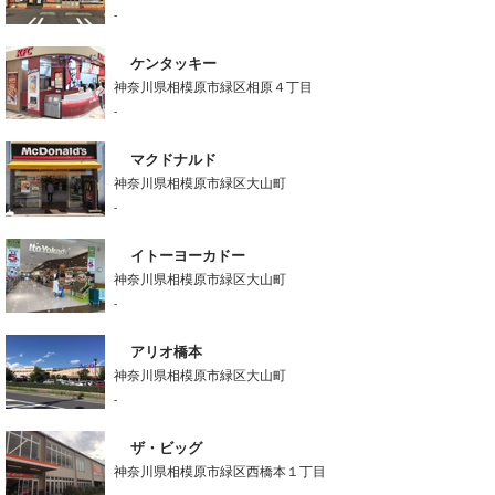
-
ケンタッキー
神奈川県相模原市緑区相原４丁目
-
マクドナルド
神奈川県相模原市緑区大山町
-
イトーヨーカドー
神奈川県相模原市緑区大山町
-
アリオ橋本
神奈川県相模原市緑区大山町
-
ザ・ビッグ
神奈川県相模原市緑区西橋本１丁目