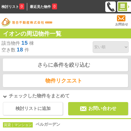
0
0
検討リスト
最近見た物件
お問合せ
イオンの周辺物件一覧
15
該当物件
棟
18
空き数
件
さらに条件を絞り込む
物件リクエスト
チェックした物件をまとめて
検討リストに追加
お問い合わせ
ベルガーデン
賃貸｜マンション