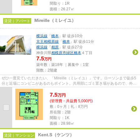
間取り：1R
面積：26.27㎡
Mireille（ミレイユ）
賃貸｜アパート
横浜線
「
橋本
」駅 徒歩10分
京王相模原線
「
橋本
」駅 徒歩11分
横浜線
「
相原
」駅 徒歩27分
神奈川県
相模原市緑区
橋本
４丁目
7.5
万円
築年数：築18年 ｜募集中：
1室
階数：2階建
ぜひ一度見ていただきたい、「Mireille（ミレイユ）」です。ローソンまで徒歩5
分と近場にコンビニがあるのもポイント。共用部にゴミ置き場があるので、外部
の人にごみを見られたり持っ...
7.5
万
円
(管理費・共益費 5,000円)
敷：0ヶ月｜礼：8万円
所在階：2階
間取り：1K
面積：28.98㎡
Kent.S（ケンツ）
賃貸｜マンション