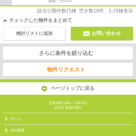
面積：79.03㎡
該当公開件数
15
棟 空き数
18
件
1-15
棟表示
チェックした物件をまとめて
検討リストに追加
お問い合わせ
さらに条件を絞り込む
物件リクエスト
ページトップに戻る
営業時間:10時～17時30分
定休日:毎週水曜日
ホーム
会社概要