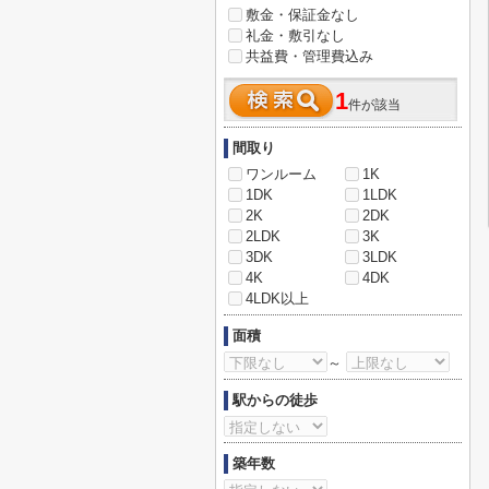
敷金・保証金なし
礼金・敷引なし
共益費・管理費込み
1
件が該当
間取り
ワンルーム
1K
1DK
1LDK
2K
2DK
2LDK
3K
3DK
3LDK
4K
4DK
4LDK以上
面積
～
駅からの徒歩
築年数