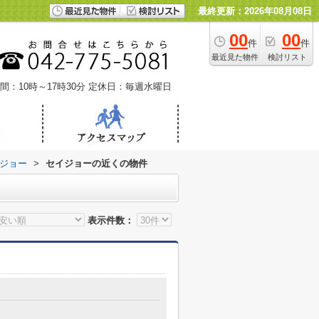
最終更新：2026年08月08日
00
00
件
件
最近見た物件
検討リスト
間：10時～17時30分
定休日：毎週水曜日
ジョー
>
セイジョーの近くの物件
表示件数：
目