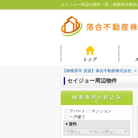
セイジョー周辺の物件一覧｜相模原市橋本
【相模原市 賃貸】落合不動産株式会社
>
セイジョー周辺物件
アパート
マンション
一戸建て
▼賃料
～