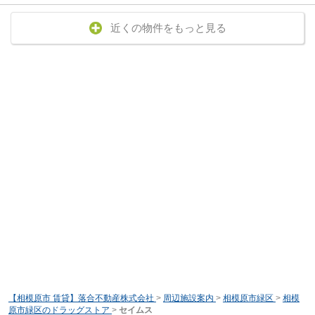
近くの物件をもっと見る
【相模原市 賃貸】落合不動産株式会社
>
周辺施設案内
>
相模原市緑区
>
相模
原市緑区のドラッグストア
>
セイムス