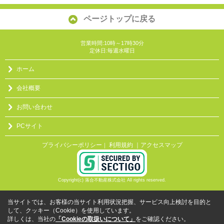
ページトップに戻る
営業時間:10時～17時30分
定休日:毎週水曜日
ホーム
会社概要
お問い合わせ
PCサイト
プライバシーポリシー
利用規約
｜アクセスマップ
｜
Copyright(c) 落合不動産株式会社 All rights reserved.
当サイトでは、お客様の当サイト利用状況把握、サービス向上検討を目的と
して、クッキー（Cookie）を使用しています。
詳しくは、当社の
「Cookieの取扱いについて」
をご確認ください。