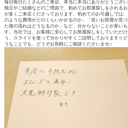
毎日毎日たくさんのご来店、本当に本当にありがとうござい
独立やご結婚などのご理由で、初めてお部屋探しをされるお
が多くご来店くださっております。初めてのお引越しでは、
のような費用がどのくらいかかるのか」「良いお部屋が見つ
た後の流れはどうなるのか」など、分からないことが多いも
す。当社では、お客様に安心してお部屋探しをしていただけ
う、スライドを使って分かりやすくご説明しております☆ど
うなことでも、どうぞお気軽にご相談くださいませ♪