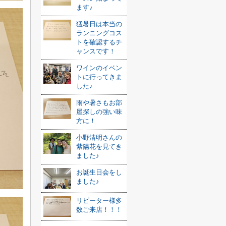
ます♪
猛暑日は本当の
ランニングコス
トを確認するチ
ャンスです！
ワインのイベン
トに行ってきま
した♪
雨や暑さもお部
屋探しの強い味
方に！
小野清明さんの
紫陽花を見てき
ました♪
お誕生日会をし
ました♪
リピーター様多
数ご来店！！！