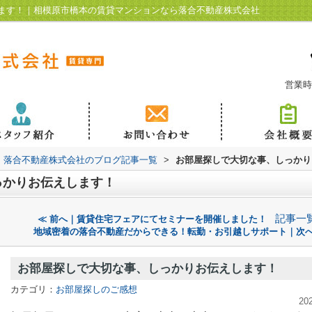
ます！｜相模原市橋本の賃貸マンションなら落合不動産株式会社
営業時
落合不動産株式会社のブログ記事一覧
>
お部屋探しで大切な事、しっかり
っかりお伝えします！
記事一
≪ 前へ｜賃貸住宅フェアにてセミナーを開催しました！
地域密着の落合不動産だからできる！転勤・お引越しサポート｜次へ
お部屋探しで大切な事、しっかりお伝えします！
カテゴリ：
お部屋探しのご感想
20