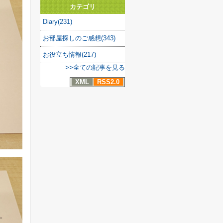
カテゴリ
Diary(231)
お部屋探しのご感想(343)
お役立ち情報(217)
>>全ての記事を見る
XML
RSS2.0