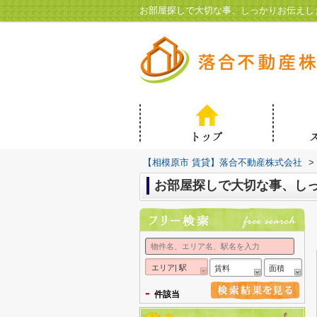
お部屋探しで大切な事、しっかりお伝えし
【相模原市 賃貸】落合不動産株式会社
>
お部屋探しで大切な事、し
エリア| 駅
賃料
面積
-
件該当