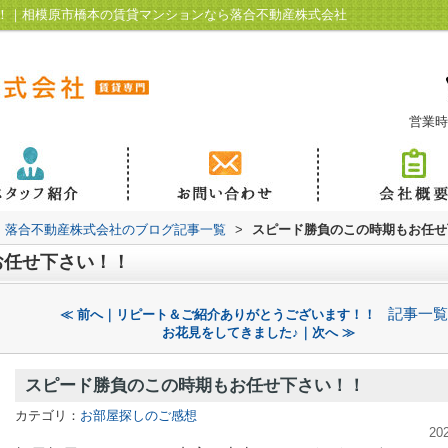
！｜相模原市橋本の賃貸マンションなら落合不動産株式会社
営業時
落合不動産株式会社のブログ記事一覧
>
スピード勝負のこの時期もお任せ
お任せ下さい！！
記事一覧
≪ 前へ｜リピート＆ご紹介ありがとうございます！！
お花見をしてきました♪｜次へ ≫
スピード勝負のこの時期もお任せ下さい！！
カテゴリ：
お部屋探しのご感想
20