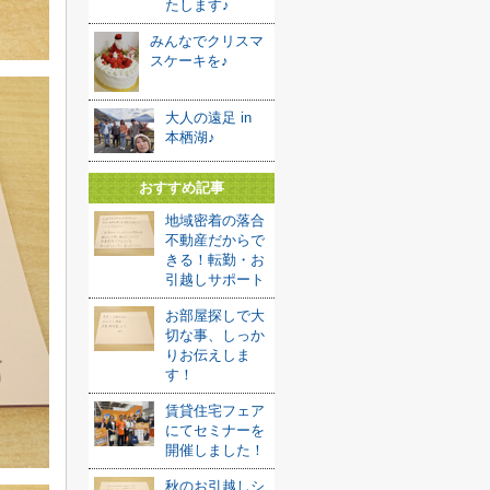
たします♪
みんなでクリスマ
スケーキを♪
大人の遠足 in
本栖湖♪
おすすめ記事
地域密着の落合
不動産だからで
きる！転勤・お
引越しサポート
お部屋探しで大
切な事、しっか
りお伝えしま
す！
賃貸住宅フェア
にてセミナーを
開催しました！
秋のお引越しシ