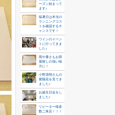
ーズン始まって
ます♪
猛暑日は本当の
ランニングコス
トを確認するチ
ャンスです！
ワインのイベン
トに行ってきま
した♪
雨や暑さもお部
屋探しの強い味
方に！
小野清明さんの
紫陽花を見てき
ました♪
お誕生日会をし
ました♪
リピーター様多
数ご来店！！！