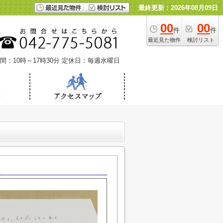
最終更新：2026年08月09日
00
00
件
件
最近見た物件
検討リスト
間：10時～17時30分
定休日：毎週水曜日