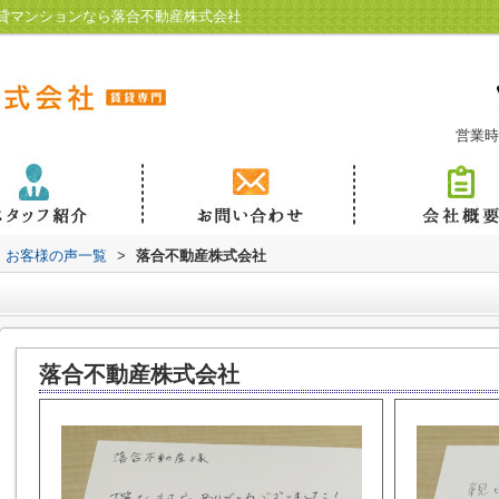
貸マンションなら落合不動産株式会社
営業時
お客様の声一覧
>
落合不動産株式会社
落合不動産株式会社